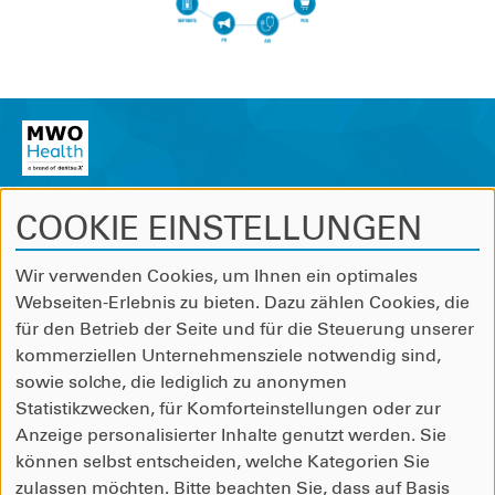
COOKIE EINSTELLUNGEN
dentsuX
Wir verwenden Cookies, um Ihnen ein optimales
Webseiten-Erlebnis zu bieten. Dazu zählen Cookies, die
Speicherstraße 53
für den Betrieb der Seite und für die Steuerung unserer
60327 Frankfurt am Main
kommerziellen Unternehmensziele notwendig sind,
sowie solche, die lediglich zu anonymen
Statistikzwecken, für Komforteinstellungen oder zur
Tel: +49695050260
Anzeige personalisierter Inhalte genutzt werden. Sie
Fax: +4969505026500
können selbst entscheiden, welche Kategorien Sie
zulassen möchten. Bitte beachten Sie, dass auf Basis