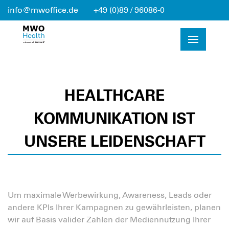
info@mwoffice.de
+49 (0)89 / 96086-0
HEALTHCARE
KOMMUNIKATION IST
UNSERE LEIDENSCHAFT
Um maximale Werbewirkung, Awareness, Leads oder
andere KPIs Ihrer Kampagnen zu gewährleisten, planen
wir auf Basis valider Zahlen der Mediennutzung Ihrer