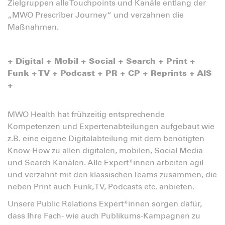
Zielgruppen alle Touchpoints und Kanäle entlang der
„MWO Prescriber Journey“ und verzahnen die
Maßnahmen.
+ Digital + Mobil + Social + Search + Print +
Funk + TV + Podcast + PR + CP + Reprints + AIS
+
MWO Health hat frühzeitig entsprechende
Kompetenzen und Expertenabteilungen aufgebaut wie
z.B. eine eigene Digitalabteilung mit dem benötigten
Know-How zu allen digitalen, mobilen, Social Media
und Search Kanälen. Alle Expert*innen arbeiten agil
und verzahnt mit den klassischen Teams zusammen, die
neben Print auch Funk, TV, Podcasts etc. anbieten.
Unsere Public Relations Expert*innen sorgen dafür,
dass Ihre Fach- wie auch Publikums-Kampagnen zu